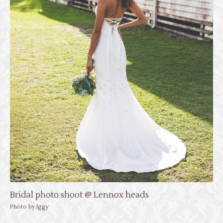
Bridal photo shoot @ Lennox heads
Photo by Iggy