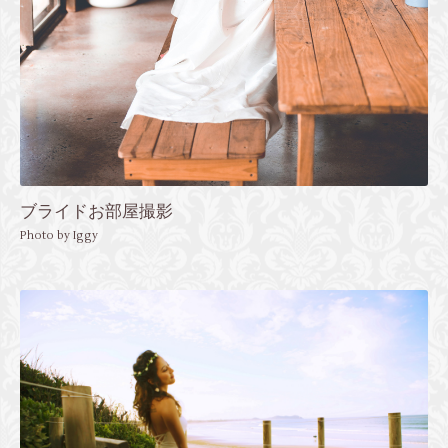
ブライドお部屋撮影
Photo by Iggy