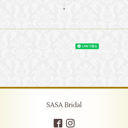
▼
SASA Bridal