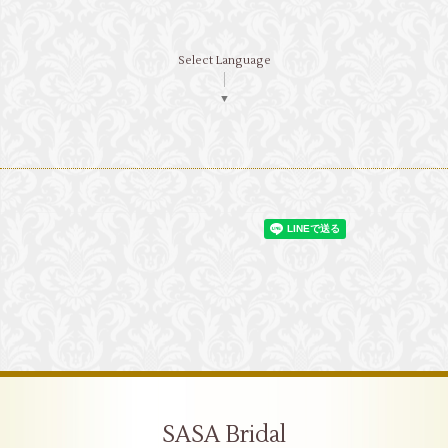
Select Language
▼
SASA Bridal