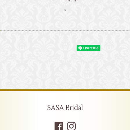
▼
SASA Bridal